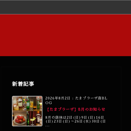
新着記事
2026年8月2日
:
たまプラーザ店BL
OG
【たまプラーザ】8月のお知らせ
8月の店休は2日(日)9日(日)16日
(日)23日(日)～26日(水)30日(日
...