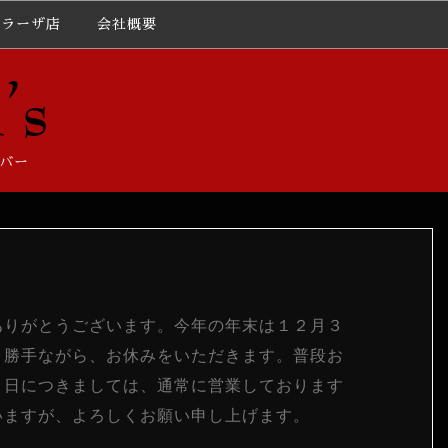
プラーザ店
会社概要
バー
りがとうございます。今年の年末は１２月３
、勝手ながら、お休みをいただきます。普段お
８日につきましては、通常に営業しております
いますが、よろしくお願い申し上げます。