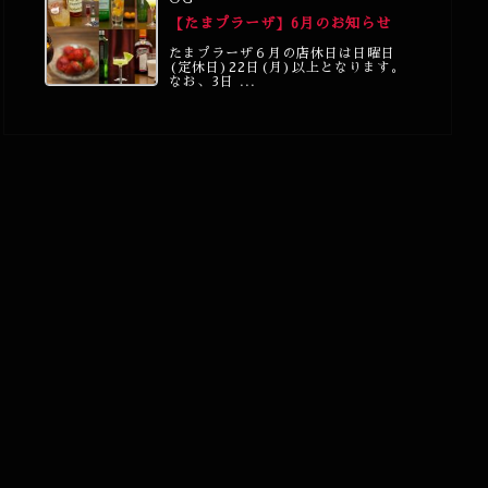
【たまプラーザ】6月のお知らせ
たまプラーザ６月の店休日は日曜日
(定休日)22日(月)以上となります。
なお、3日 ...