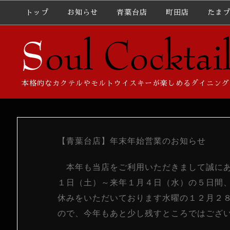
トップ
お知らせ
青葉台店
町田店
たま
本格的なカクテルやモルトウイスキーが楽しめるダイニング
【青葉台店】年末年始営業のお知らせ
本年も当店をご利用いただきまして誠にあ
１日（土）～来年１月４日（水）の５日間
休みをいただいております水曜の１２月２
ので、今年もあと少し残すところではござ