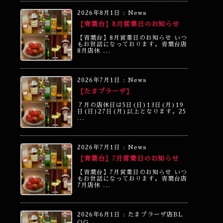
2026年8月1日
:
News
【青葉台】8月営業日のお知らせ
【青葉台】8月営業日のお知らせ いつ
もお世話になっております。青葉台店
8月店休 ...
2026年7月1日
:
News
【たまプラーザ】
７月の店休日は5日(日)13日(月)19
日(日)27日(月)以上となります。25
...
2026年7月1日
:
News
【青葉台】7月営業日のお知らせ
【青葉台】7月営業日のお知らせ いつ
もお世話になっております。青葉台店
7月店休 ...
2026年6月1日
:
たまプラーザ店BL
OG