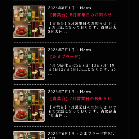
2026年8月1日
:
News
【青葉台】8月営業日のお知らせ
【青葉台】8月営業日のお知らせ いつ
もお世話になっております。青葉台店
8月店休 ...
2026年7月1日
:
News
【たまプラーザ】
７月の店休日は5日(日)13日(月)19
日(日)27日(月)以上となります。25
...
2026年7月1日
:
News
【青葉台】7月営業日のお知らせ
【青葉台】7月営業日のお知らせ いつ
もお世話になっております。青葉台店
7月店休 ...
2026年6月1日
:
たまプラーザ店BL
OG