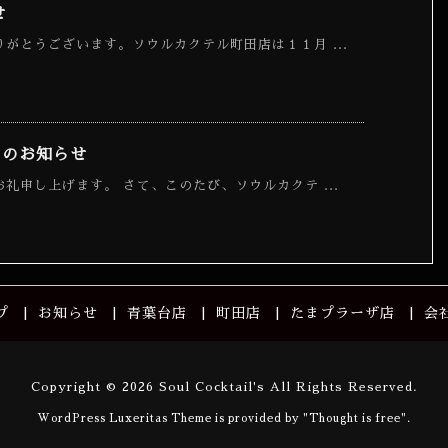
せ
がとうございます。ソウルカクテル町田店は１１月 ...
日のお知らせ
礼申し上げます。 さて、このたび、ソウルカクテ ...
プ
お知らせ
青葉台店
町田店
たまプラーザ店
会
Copyright ©
2026
Soul Cocktail's
All Rights Reserved.
WordPress Luxeritas Theme is provided by "
Thought is free
".