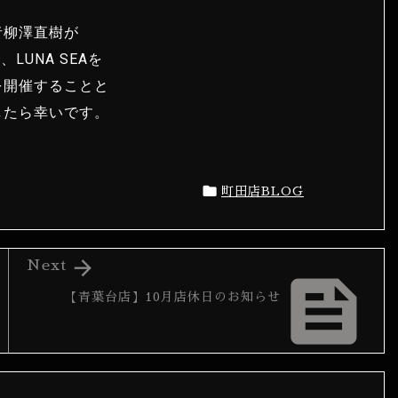
者柳澤直樹が
UNA SEAを
を開催することと
したら幸いです。

町田店BLOG

Next

【青葉台店】10月店休日のお知らせ