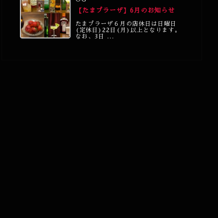
【たまプラーザ】6月のお知らせ
たまプラーザ６月の店休日は日曜日
(定休日)22日(月)以上となります。
なお、3日 ...