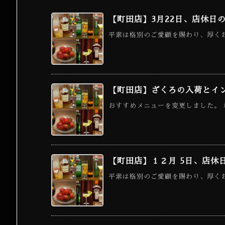
【町田店】3月22日、店休日
平素は格別のご愛顧を賜わり、厚くお
【町田店】ざくろの入荷とイ
おすすめメニューを変更しました。 
【町田店】１２月 5日、店休
平素は格別のご愛顧を賜わり、厚くお