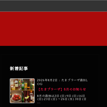
新着記事
2026年8月2日
:
たまプラーザ店BL
OG
【たまプラーザ】8月のお知らせ
8月の店休は2日(日)9日(日)16日
(日)23日(日)～26日(水)30日(日
...