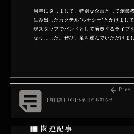
周年に際しまして、特別な企画として創業
生み出したカクテル”ルナシー”とかけまして、L
現スタッフでバンドとして演奏するライブ
なりました。ぜひ、足を運んでいただけま


Prev
【町田店】10月休業日のお知らせ

関連記事