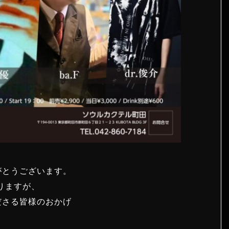
がとうございます。
りますが、
ださる皆様のおかげ