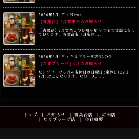
2026年7月1日
:
News
【青葉台】7月営業日のお知らせ
【青葉台】7月営業日のお知らせ いつもお世話になっ
ております。青葉台店 7月店休 ...
2026年6月1日
:
たまプラーザ店BLOG
【たまプラーザ】6月のお知らせ
たまプラーザ６月の店休日は日曜日(定休日)22日
(月)以上となります。なお、3日 ...
トップ
お知らせ
青葉台店
町田店
たまプラーザ店
会社概要