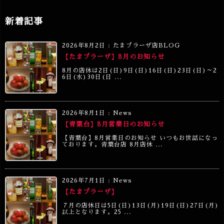
新着記事
2026年8月2日
:
たまプラーザ店BLOG
【たまプラーザ】8月のお知らせ
8月の店休は2日(日)9日(日)16日(日)23日(日)～2
6日(水)30日(日 ...
2026年8月1日
:
News
【青葉台】8月営業日のお知らせ
【青葉台】8月営業日のお知らせ いつもお世話になっ
ております。青葉台店 8月店休 ...
2026年7月1日
:
News
【たまプラーザ】
７月の店休日は5日(日)13日(月)19日(日)27日(月)
以上となります。25 ...