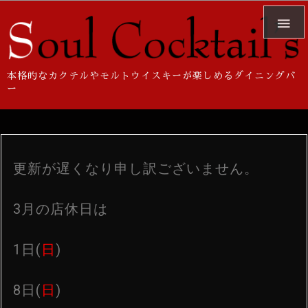

本格的なカクテルやモルトウイスキーが楽しめるダイニングバ
ー
更新が遅くなり申し訳ございません。
3月の店休日は
1日(
日
)
8日(
日
)