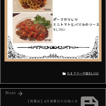

たまプラーザ店BLOG

Next

【青葉台】4月営業日のお知らせ