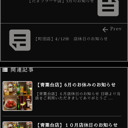

【たまプラーザ店】5月のお知らせ


Prev
【町田店】4/12㈬ 店休日のお知らせ

関連記事
【青葉台店】6月のお休みのお知らせ
【青葉台店】６月店休日のお知らせ 日頃より当
店をご利用いただきましてありがとうご ...
【青葉台店】１０月店休日のお知らせ