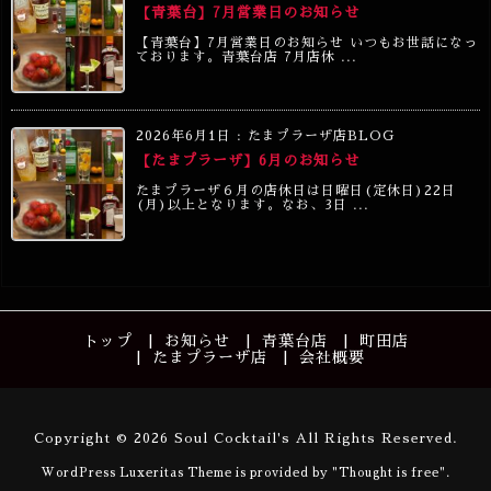
【青葉台】7月営業日のお知らせ
【青葉台】7月営業日のお知らせ いつもお世話になっ
ております。青葉台店 7月店休 ...
2026年6月1日
:
たまプラーザ店BLOG
【たまプラーザ】6月のお知らせ
たまプラーザ６月の店休日は日曜日(定休日)22日
(月)以上となります。なお、3日 ...
トップ
お知らせ
青葉台店
町田店
たまプラーザ店
会社概要
Copyright ©
2026
Soul Cocktail's
All Rights Reserved.
WordPress Luxeritas Theme is provided by "
Thought is free
".