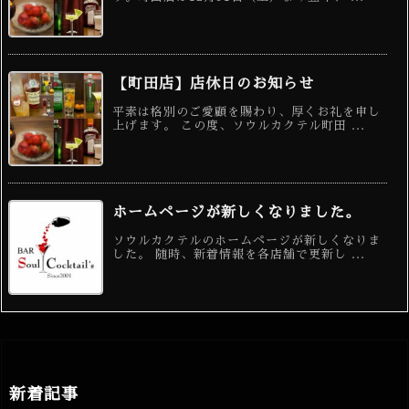
【町田店】店休日のお知らせ
平素は格別のご愛顧を賜わり、厚くお礼を申し
上げます。 この度、ソウルカクテル町田 ...
ホームページが新しくなりました。
ソウルカクテルのホームページが新しくなりま
した。 随時、新着情報を各店舗で更新し ...
新着記事