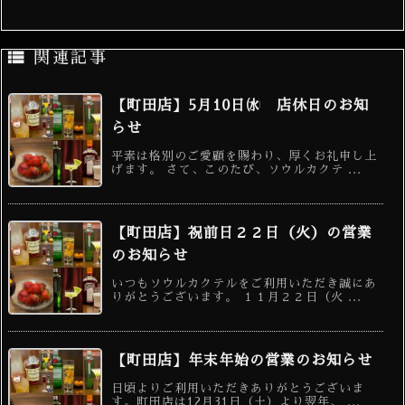

関連記事
【町田店】5月10日㈬ 店休日のお知
らせ
平素は格別のご愛顧を賜わり、厚くお礼申し上
げます。 さて、このたび、ソウルカクテ ...
【町田店】祝前日２２日（火）の営業
のお知らせ
いつもソウルカクテルをご利用いただき誠にあ
りがとうございます。 １１月２２日（火 ...
【町田店】年末年始の営業のお知らせ
日頃よりご利用いただきありがとうございま
す。町田店は12月31日（土）より翌年、 ...