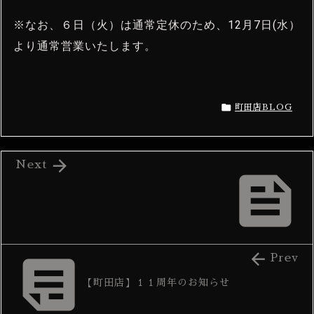
※なお、６日（火）は通常定休のため、12月7日(水）
より通常営業いたします。

町田店BLOG

Next



Prev
【町田店】１１周年のお知らせ