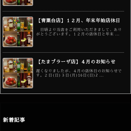
【青葉台店】１２月、年末年始店休日
日頃より当店をご利用いただきまして、あり
がとうございます。１２月の店休日と年末 ...
【たまプラーザ店】４月のお知らせ
遅くなりましたが、４月の店休日のお知らせで
す。２日(日)３日(月)16日(日)2 ...
新着記事