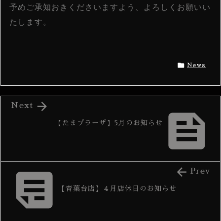
予めご承知おきくださいますよう、よろしくお願いい
たします。

News

Next

【たまプラーザ】5月のお知らせ


Prev
【青葉台店】４月店休日のお知らせ