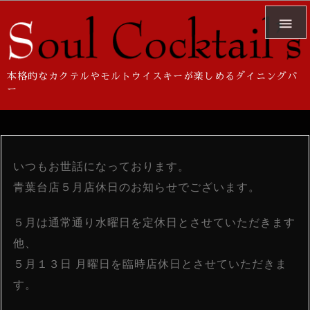

本格的なカクテルやモルトウイスキーが楽しめるダイニングバ
ー
いつもお世話になっております。
青葉台店５月店休日のお知らせでございます。
５月は通常通り水曜日を定休日とさせていただきます
他、
５月１３日 月曜日を臨時店休日とさせていただきま
す。