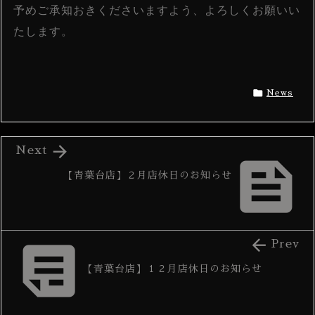
予めご承知おきくださいますよう、よろしくお願いい
たします。

News

Next

【青葉台店】２月店休日のお知らせ


Prev
【青葉台店】１２月店休日のお知らせ